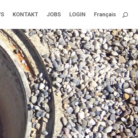
WS
KONTAKT
JOBS
LOGIN
Français