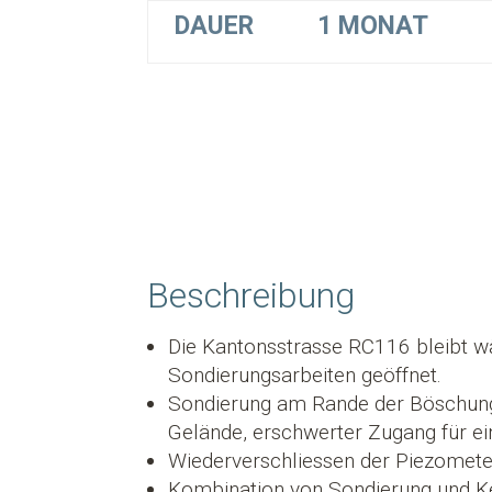
DAUER
1 MONAT
Beschreibung
Die Kantonsstrasse RC116 bleibt 
Sondierungsarbeiten geöffnet.
Sondierung am Rande der Böschun
Gelände, erschwerter Zugang für e
Wiederverschliessen der Piezometer
Kombination von Sondierung und 