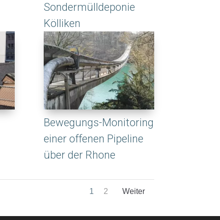
Sondermülldeponie
Kölliken
Bewegungs-Monitoring
einer offenen Pipeline
über der Rhone
1
2