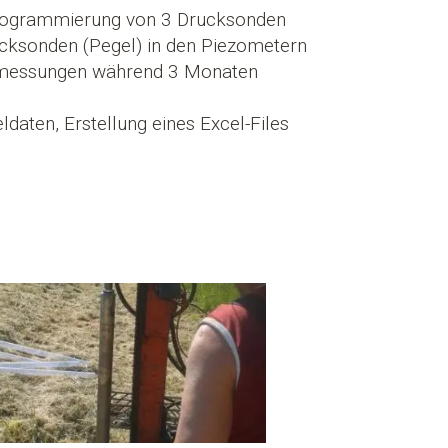
Programmierung von 3 Drucksonden
rucksonden (Pegel) in den Piezometern
messungen während 3 Monaten
daten, Erstellung eines Excel-Files