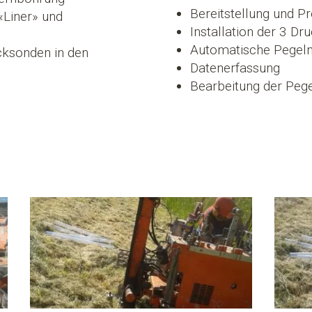
Bereitstellung und 
«Liner» und
Installation der 3 D
Automatische Pegel
cksonden in den
Datenerfassung
Bearbeitung der Pegel