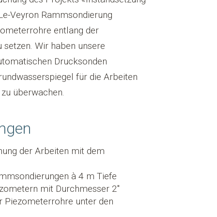
-Le-Veyron Rammsondierung
zometerrohre entlang der
 setzen. Wir haben unsere
utomatischen Drucksonden
rundwasserspiegel für die Arbeiten
 zu überwachen.
ungen
nung der Arbeiten mit dem
ammsondierungen à 4 m Tiefe
iezometern mit Durchmesser 2″
 Piezometerrohre unter den