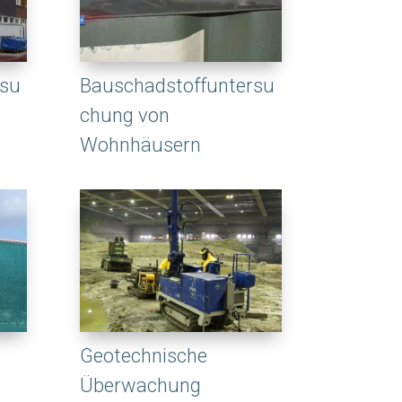
rsu
Bauschadstoffuntersu
chung von
Wohnhäusern
Geotechnische
Überwachung