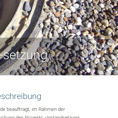
d-setzung
eschreibung
e beauftragt, im Rahmen der
uchung des Projekts «Instandsetzung