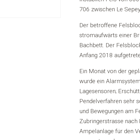
8
706 zwischen Le Sepey 
Der betroffene Felsblo
stromaufwärts einer Brü
Bachbett. Der Felsbloc
Anfang 2018 aufgetrete
Ein Monat von der gep
wurde ein Alarmsystem i
Lagesensoren; Erschüt
Pendelverfahren sehr s
und Bewegungen am Fels
Zubringerstrasse nach 
Ampelanlage für den V