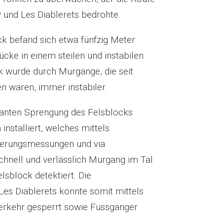
und Les Diablerets bedrohte.
ck befand sich etwa fünfzig Meter
cke in einem steilen und instabilen
k wurde durch Murgänge, die seit
n waren, immer instabiler.
lanten Sprengung des Felsblocks
nstalliert, welches mittels
terungsmessungen und via
chnell und verlässlich Murgang im Tal
block detektiert. Die
Les Diablerets konnte somit mittels
erkehr gesperrt sowie Fussgänger