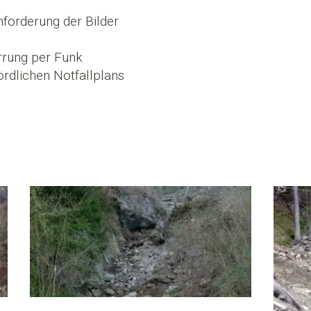
orderung der Bilder
rrung per Funk
rdlichen Notfallplans