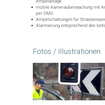
Ampelanlage
mobile Kameraüberwachung mit Anf
per SMS
Ampelschaltungen für Strassenspe
Alarmierung entsprechend des behö
Fotos / Illustrationen