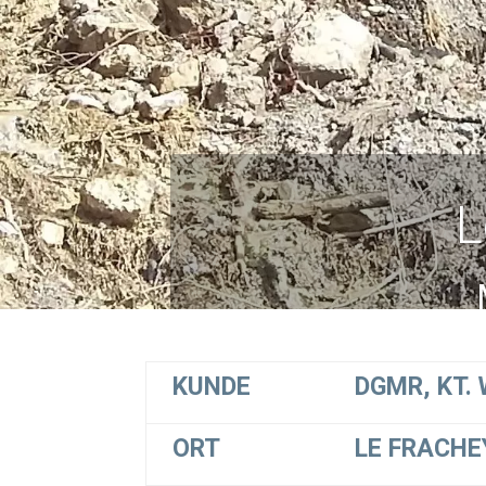
L
KUNDE
DGMR, KT.
ORT
LE FRACHE