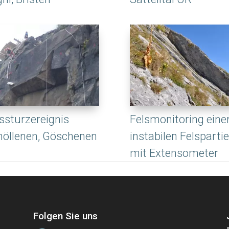
ssturzereignis
Felsmonitoring eine
höllenen, Göschenen
instabilen Felspartie
mit Extensometer
Folgen Sie uns