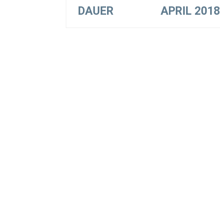
DAUER
APRIL 201