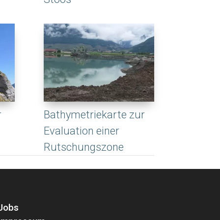
r
Bathymetriekarte zur
Evaluation einer
Rutschungszone
Jobs