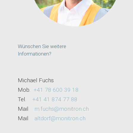
Wünschen Sie weitere
Informationen?
Michael Fuchs
Mob.
+41 78 600 39 18
Tel.
+41 41 874 77 88
Mail
m.fuchs@monitron.ch
M
ail
altdorf@monitron.ch