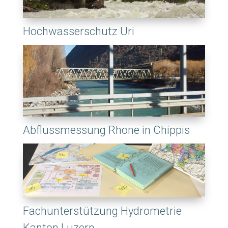
Hochwasserschutz Uri
Abflussmessung Rhone in Chippis
Fachunterstützung Hydrometrie
Kanton Luzern