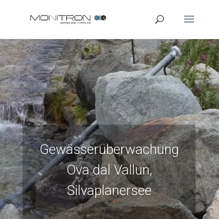
Gewässerüberwachung
Ova dal Vallun,
Silvaplanersee