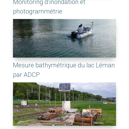
Monitoring d’inondation et
photogrammétrie
Mesure bathymétrique du lac Léman
par ADCP