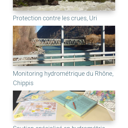
Protection contre les crues, Uri
Monitoring hydrométrique du Rhône,
Chippis