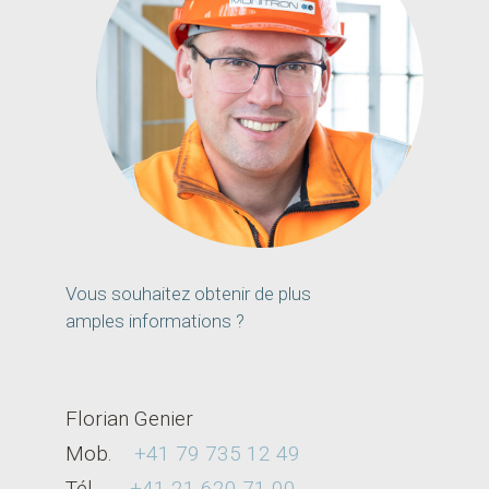
Vous souhaitez obtenir de plus
amples informations ?
Florian Genier
Mob.
+41 79 735 12 49
Tél.
+41 21 620 71 00