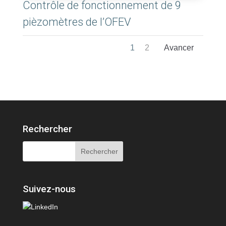
Contrôle de fonctionnement de 9
pièzomètres de l’OFEV
1
2
Rechercher
Suivez-nous