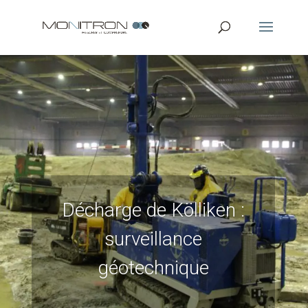
Décharge de Kölliken :
surveillance
géotechnique