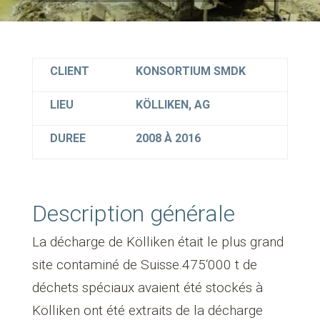
CLIENT
KONSORTIUM SMDK
LIEU
KÖLLIKEN, AG
DUREE
2008 À 2016
Description générale
La décharge de Kölliken était le plus grand
site contaminé de Suisse.475‘000 t de
déchets spéciaux avaient été stockés à
Kölliken ont été extraits de la décharge