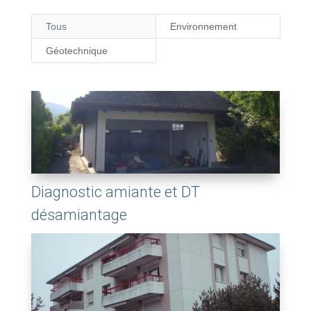
Tous
Environnement
Géotechnique
Diagnostic amiante et DT
désamiantage